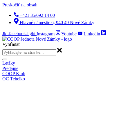
Preskočiť na obsah
+421 35/692 14 00
Hlavné námestie 6, 940 49 Nové Zámky
Jki-facebook-light
Instagram
Youtube
Linkedin
Vyhľadať
Letáky
Predajne
COOP Klub
OC Tehelko