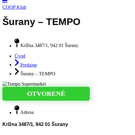
COOP Klub
Šurany – TEMPO
Krížna 3487/1, 942 01 Šurany
Úvod
Predajne
Šurany – TEMPO
OTVORENÉ
Adresa
Krížna 3487/1, 942 01 Šurany