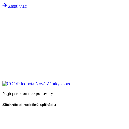
Zistiť viac
Najlepšie domáce potraviny
Stiahnite si mobilnú aplikáciu