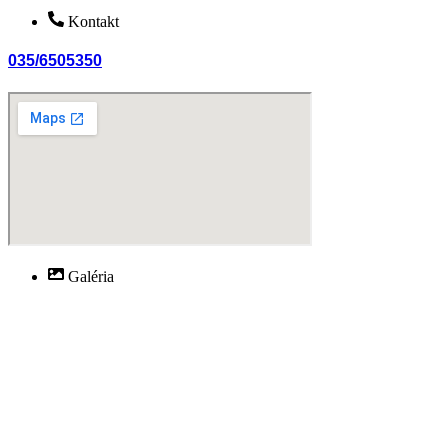
Kontakt
035/6505350
Galéria