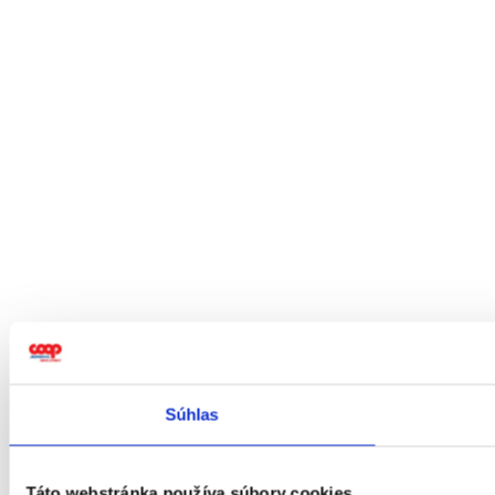
Súhlas
Táto webstránka používa súbory cookies