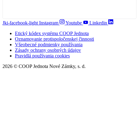
Jki-facebook-light
Instagram
Youtube
Linkedin
Etický kódex systému COOP Jednota
Oznamovanie protispoločenskej činnosti
Všeobecné podmienky používania
Zásady ochrany osobných údajov
Pravidlá používania cookies
2026 © COOP Jednota Nové Zámky, s. d.