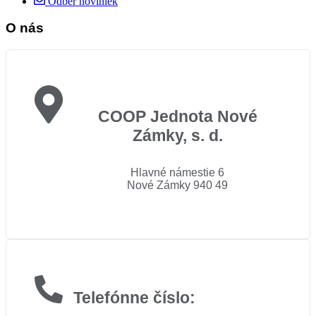
Odber noviniek
O nás
COOP Jednota Nové
Zámky, s. d.
Hlavné námestie 6
Nové Zámky 940 49
Telefónne číslo: