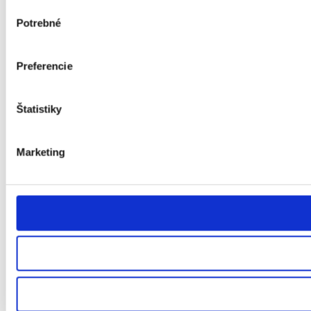
Výber
Potrebné
súhlasu
Preferencie
Štatistiky
Marketing