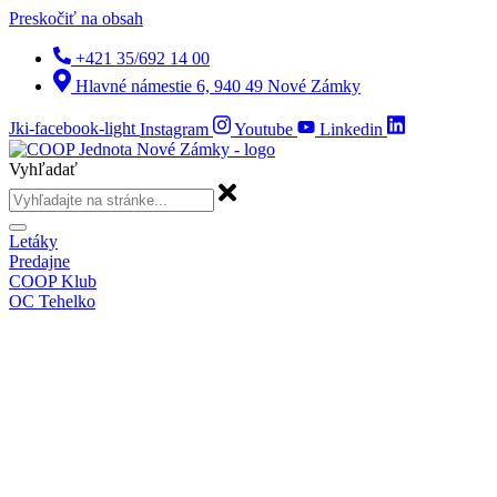
Preskočiť na obsah
+421 35/692 14 00
Hlavné námestie 6, 940 49 Nové Zámky
Jki-facebook-light
Instagram
Youtube
Linkedin
Vyhľadať
Letáky
Predajne
COOP Klub
OC Tehelko