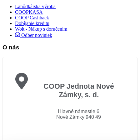
Lahôdkárska výroba
COOPKASA
COOP Cashback
Dobíjanie kreditu
Wolt - Nákup s doručenim
Odber noviniek
O nás
COOP Jednota Nové
Zámky, s. d.
Hlavné námestie 6
Nové Zámky 940 49