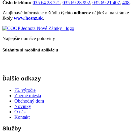
Číslo telefónu:
035 64 28 721
,
035 69 28 992
,
035 69 21 407
,
408
.
Zaujímavé informácie o štúdiu týchto
odborov
nájdeš aj na stránke
školy
www.hosnz.sk
.
Najlepšie domáce potraviny
Stiahnite si mobilnú aplikáciu
Ďalšie odkazy
75. výročie
Zberné miesta
Obchodný dom
Novinky
O nás
Kontakt
Služby