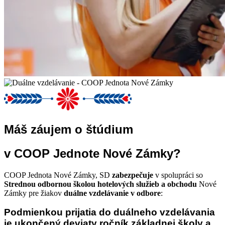
Máš záujem o štúdium
v COOP Jednote Nové Zámky?
COOP Jednota Nové Zámky, SD
zabezpečuje
v spolupráci so
Strednou odbornou školou hotelových služieb a obchodu
Nové
Zámky pre žiakov
duálne vzdelávanie v odbore
:
Podmienkou prijatia do duálneho vzdelávania
je ukončený deviaty ročník základnej školy a