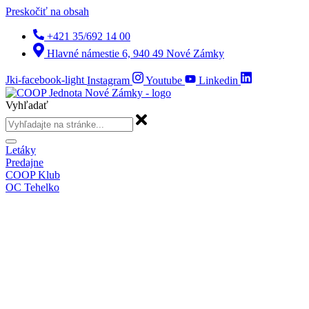
Preskočiť na obsah
+421 35/692 14 00
Hlavné námestie 6, 940 49 Nové Zámky
Jki-facebook-light
Instagram
Youtube
Linkedin
Vyhľadať
Letáky
Predajne
COOP Klub
OC Tehelko