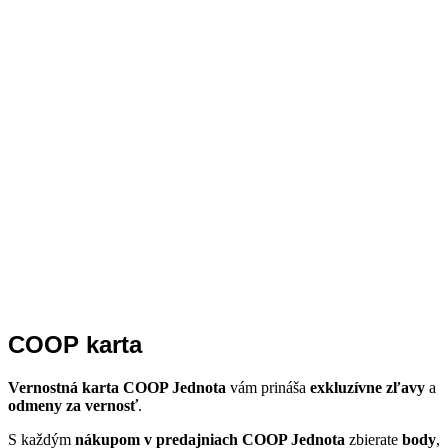
COOP karta
Vernostná karta COOP Jednota
vám prináša
exkluzívne zľavy
a
odmeny za vernosť
.
S každým
nákupom v predajniach COOP Jednota
zbierate
body
,