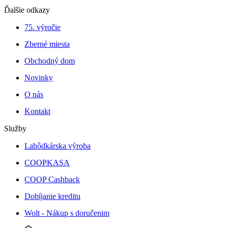
Ďalšie odkazy
75. výročie
Zberné miesta
Obchodný dom
Novinky
O nás
Kontakt
Služby
Lahôdkárska výroba
COOPKASA
COOP Cashback
Dobíjanie kreditu
Wolt - Nákup s doručenim