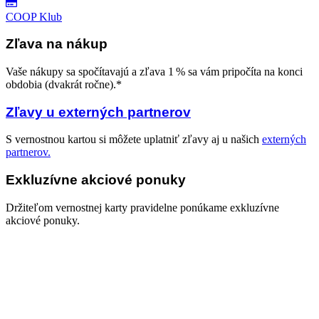
COOP Klub
Zľava na nákup
Vaše nákupy sa spočítavajú a zľava 1 % sa vám pripočíta na konci
obdobia (dvakrát ročne).*
Zľavy u externých partnerov
S vernostnou kartou si môžete uplatniť zľavy aj u našich
externých
partnerov.
Exkluzívne akciové ponuky
Držiteľom vernostnej karty pravidelne ponúkame exkluzívne
akciové ponuky.