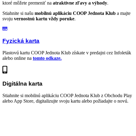
ktoré môžete premeniť na
atraktívne zľavy a výhody
.
Stiahnite si našu
mobilnú aplikáciu COOP Jednota Klub
a majte
svoju
vernostnú kartu vždy poruke
.
Fyzická karta
Plastovú kartu COOP Jednota Klub získate v predajni cez Infoleták
alebo online na
tomto odkaze.
Digitálna karta
Stiahnite si mobilnú aplikáciu COOP Jednota Klub z Obchodu Play
alebo App Store, digitalizujte svoju kartu alebo požiadajte o novú.