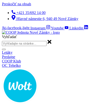
Preskočiť na obsah
+421 35/692 14 00
Hlavné námestie 6, 940 49 Nové Zámky
Jki-facebook-light
Instagram
Youtube
Linkedin
Vyhľadať
Letáky
Predajne
COOP Klub
OC Tehelko