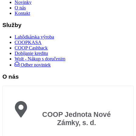
Novinky
O nás
Kontakt
Služby
Lahôdkárska výroba
COOPKASA
COOP Cashback
Dobíjanie kreditu
Wolt - Nákup s doručenim
Odber noviniek
O nás
COOP Jednota Nové
Zámky, s. d.