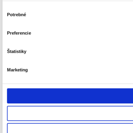
Výber
Potrebné
súhlasu
Preferencie
Štatistiky
Marketing