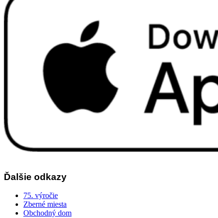
Ďalšie odkazy
75. výročie
Zberné miesta
Obchodný dom