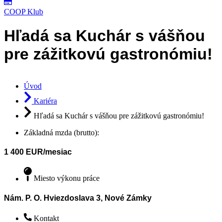
COOP Klub
Hľadá sa Kuchár s vášňou
pre zážitkovú gastronómiu!
Úvod
Kariéra
Hľadá sa Kuchár s vášňou pre zážitkovú gastronómiu!
Základná mzda (brutto):
1 400 EUR/mesiac
Miesto výkonu práce
Nám. P. O. Hviezdoslava 3, Nové Zámky
Kontakt