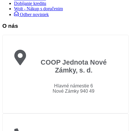
Dobíjanie kreditu
Wolt - Nákup s doručenim
Odber noviniek
O nás
COOP Jednota Nové
Zámky, s. d.
Hlavné námestie 6
Nové Zámky 940 49