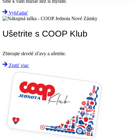
Sme k vám bližšie než si myslíte.
Vyhľadať
Ušetrite s COOP Klub
Zbierajte skvelé zľavy a ušetrite.
Zistiť viac