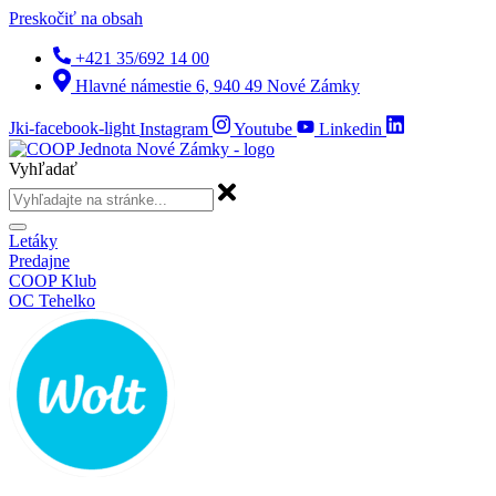
Preskočiť na obsah
+421 35/692 14 00
Hlavné námestie 6, 940 49 Nové Zámky
Jki-facebook-light
Instagram
Youtube
Linkedin
Vyhľadať
Letáky
Predajne
COOP Klub
OC Tehelko