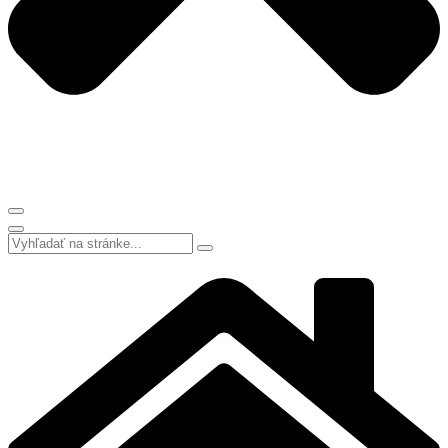
Search