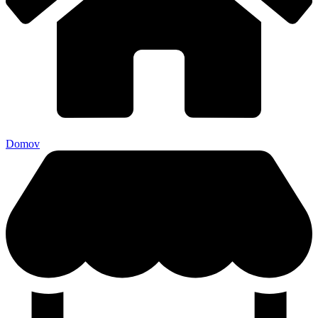
Domov