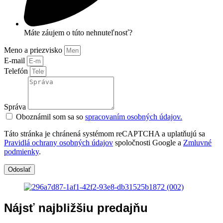
Máte záujem o túto nehnuteľnosť?
Meno a priezvisko
E-mail
Telefón
Správa
Oboznámil som sa so
spracovaním osobných údajov.
Táto stránka je chránená systémom reCAPTCHA a uplatňujú sa
Pravidlá ochrany osobných údajov
spoločnosti Google a
Zmluvné
podmienky
.
Odoslať
Nájsť najbližšiu predajňu