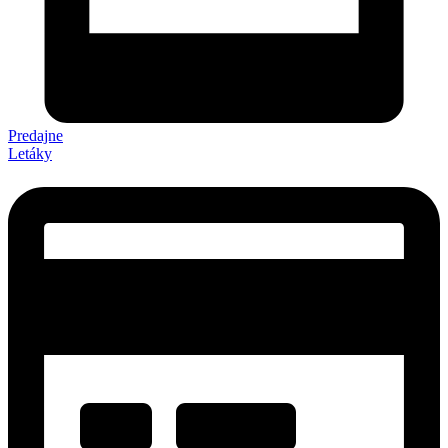
Predajne
Letáky