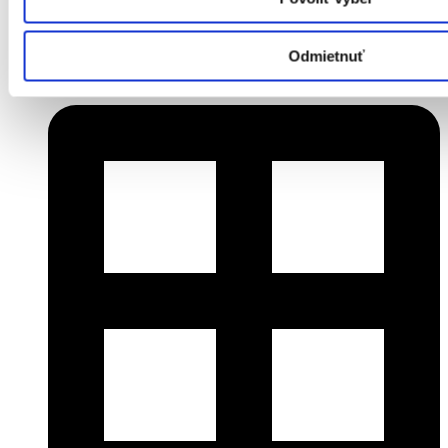
Cena:
Dohodou
Odmietnuť