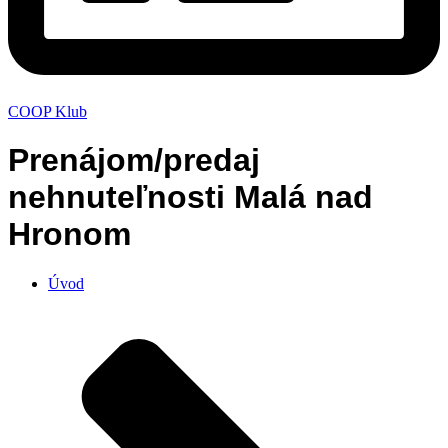
COOP Klub
Prenájom/predaj
nehnuteľnosti Malá nad
Hronom
Úvod