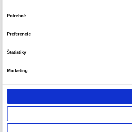
Výber
Potrebné
súhlasu
Preferencie
Štatistiky
Marketing