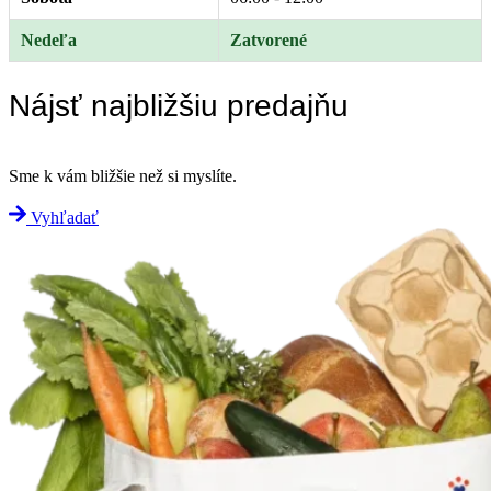
Nedeľa
Zatvorené
Nájsť najbližšiu predajňu
Sme k vám bližšie než si myslíte.
Vyhľadať