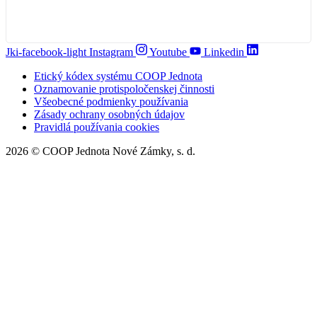
Jki-facebook-light
Instagram
Youtube
Linkedin
Etický kódex systému COOP Jednota
Oznamovanie protispoločenskej činnosti
Všeobecné podmienky používania
Zásady ochrany osobných údajov
Pravidlá používania cookies
2026 © COOP Jednota Nové Zámky, s. d.