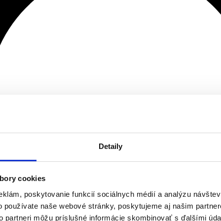
Detaily
bory cookies
eklám, poskytovanie funkcií sociálnych médií a analýzu návšte
o používate naše webové stránky, poskytujeme aj našim partner
to partneri môžu príslušné informácie skombinovať s ďalšími údaj