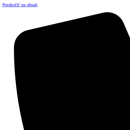
Preskočiť na obsah