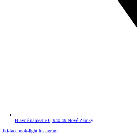
Hlavné námestie 6, 940 49 Nové Zámky
Jki-facebook-light
Instagram