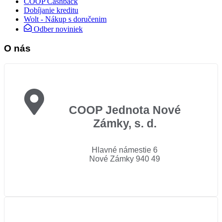
COOP Cashback
Dobíjanie kreditu
Wolt - Nákup s doručenim
Odber noviniek
O nás
COOP Jednota Nové
Zámky, s. d.
Hlavné námestie 6
Nové Zámky 940 49