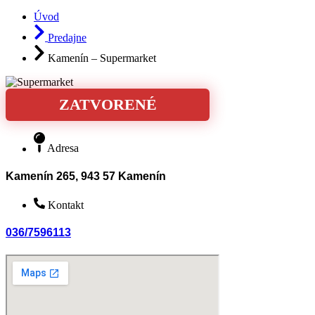
Úvod
Predajne
Kamenín – Supermarket
ZATVORENÉ
Adresa
Kamenín 265, 943 57 Kamenín
Kontakt
036/7596113