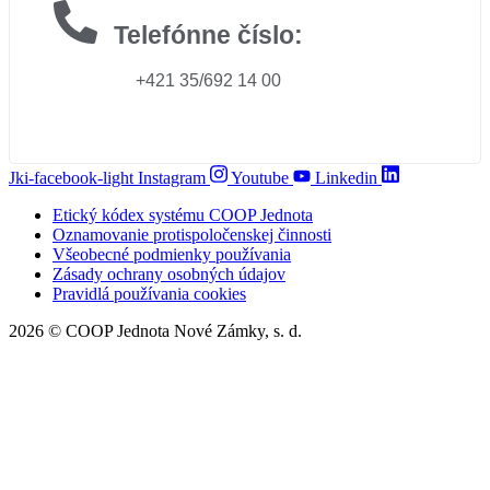
Telefónne číslo:
+421 35/692 14 00
Jki-facebook-light
Instagram
Youtube
Linkedin
Etický kódex systému COOP Jednota
Oznamovanie protispoločenskej činnosti
Všeobecné podmienky používania
Zásady ochrany osobných údajov
Pravidlá používania cookies
2026 © COOP Jednota Nové Zámky, s. d.