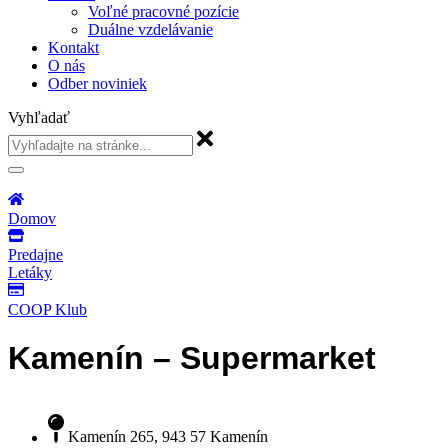
Voľné pracovné pozície
Duálne vzdelávanie
Kontakt
O nás
Odber noviniek
Vyhľadať
Domov
Predajne
Letáky
COOP Klub
Kamenín – Supermarket
Kamenín 265, 943 57 Kamenín