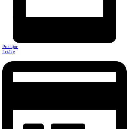
Predajne
Letáky