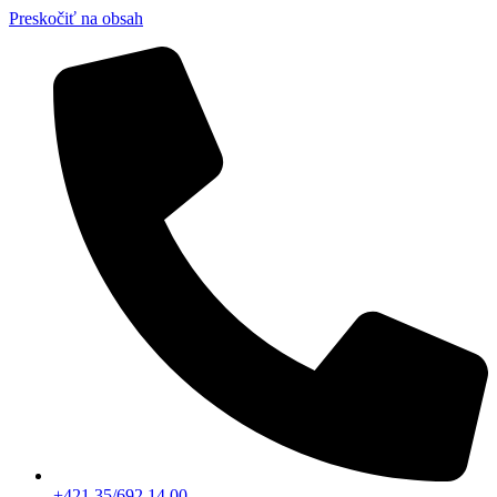
Preskočiť na obsah
+421 35/692 14 00