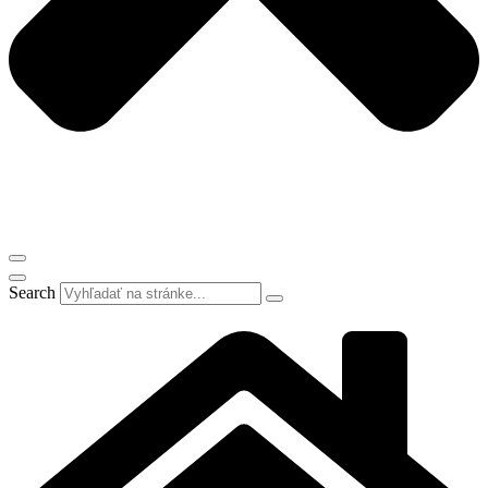
Search