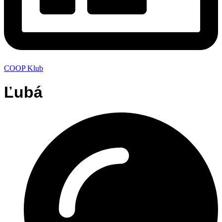
COOP Klub
Ľubá