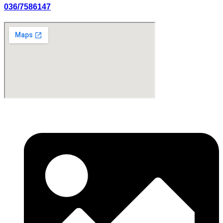
036/7586147