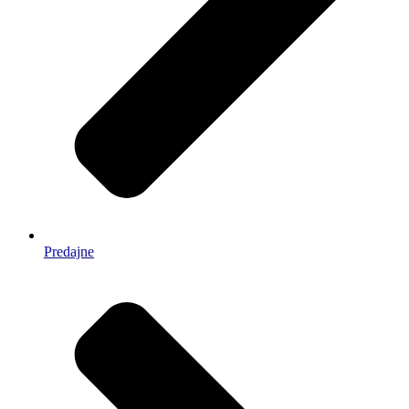
Predajne