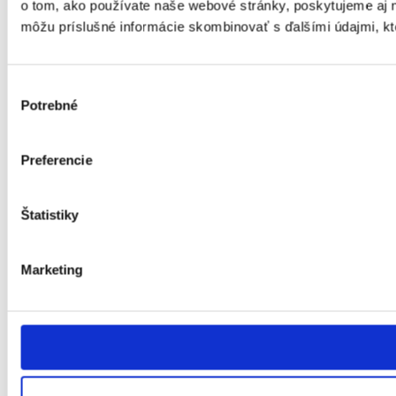
o tom, ako používate naše webové stránky, poskytujeme aj na
môžu príslušné informácie skombinovať s ďalšími údajmi, ktor
Výber
Potrebné
súhlasu
Preferencie
Štatistiky
Marketing