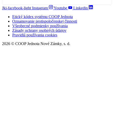
Jki-facebook-light
Instagram
Youtube
Linkedin
Etický kódex systému COOP Jednota
Oznamovanie protispoločenskej činnosti
Všeobecné podmienky používania
Zásady ochrany osobných údajov
Pravidlá používania cookies
2026 © COOP Jednota Nové Zámky, s. d.