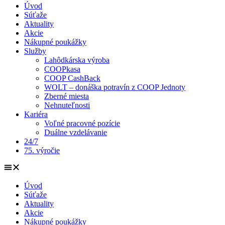
Úvod
Súťaže
Aktuality
Akcie
Nákupné poukážky
Služby
Lahôdkárska výroba
COOPkasa
COOP CashBack
WOLT – donáška potravín z COOP Jednoty
Zberné miesta
Nehnuteľnosti
Kariéra
Voľné pracovné pozície
Duálne vzdelávanie
24/7
75. výročie
Úvod
Súťaže
Aktuality
Akcie
Nákupné poukážky