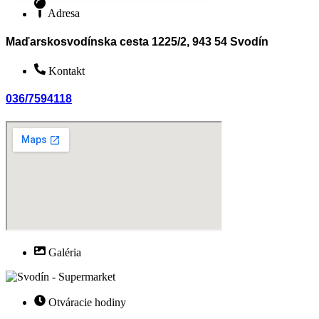
Adresa
Maďarskosvodínska cesta 1225/2, 943 54 Svodín
Kontakt
036/7594118
Galéria
Otváracie hodiny