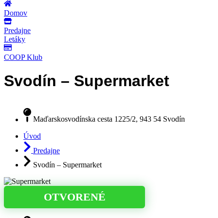
Domov
Predajne
Letáky
COOP Klub
Svodín – Supermarket
Maďarskosvodínska cesta 1225/2, 943 54 Svodín
Úvod
Predajne
Svodín – Supermarket
OTVORENÉ