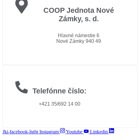
COOP Jednota Nové
Zámky, s. d.
Hlavné námestie 6
Nové Zámky 940 49
Telefónne číslo:
+421 35/692 14 00
Jki-facebook-light
Instagram
Youtube
Linkedin