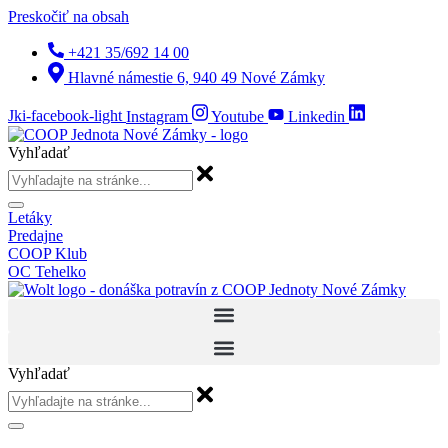
Preskočiť na obsah
+421 35/692 14 00
Hlavné námestie 6, 940 49 Nové Zámky
Jki-facebook-light
Instagram
Youtube
Linkedin
Vyhľadať
Letáky
Predajne
COOP Klub
OC Tehelko
Vyhľadať