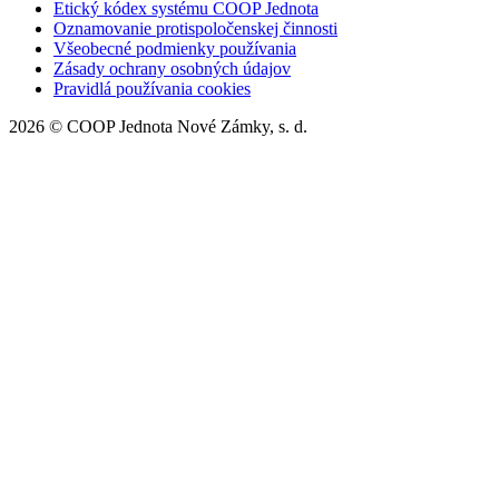
Etický kódex systému COOP Jednota
Oznamovanie protispoločenskej činnosti
Všeobecné podmienky používania
Zásady ochrany osobných údajov
Pravidlá používania cookies
2026 © COOP Jednota Nové Zámky, s. d.