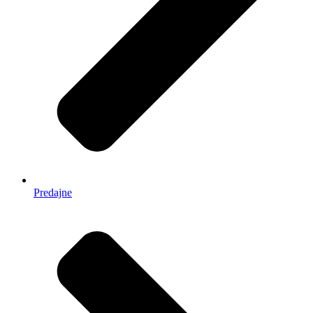
Predajne