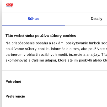
Súhlas
Detaily
Táto webstránka používa súbory cookies
Na prispôsobenie obsahu a reklám, poskytovanie funkcií soc
používame súbory cookie. Informácie o tom, ako používate 
partnerom v oblasti sociálnych médií, inzercie a analýzy. Tít
Galéria
skombinovať s ďalšími údajmi, ktoré ste im poskytli alebo kto
Výber
Potrebné
súhlasu
Preferencie