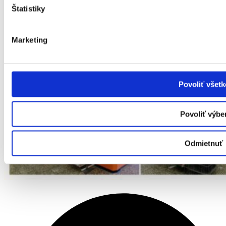
Štatistiky
Marketing
Povoliť všetk
Povoliť výbe
Odmietnuť