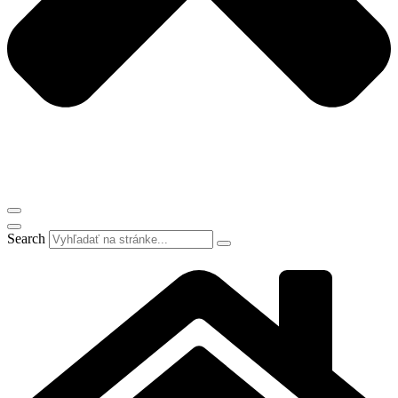
Search