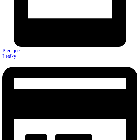
Predajne
Letáky