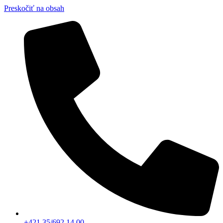
Preskočiť na obsah
+421 35/692 14 00