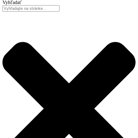
Vyhľadať