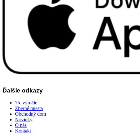
Ďalšie odkazy
75. výročie
Zberné miesta
Obchodný dom
Novinky
O nás
Kontakt