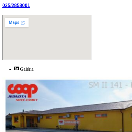
035/2858001
Galéria