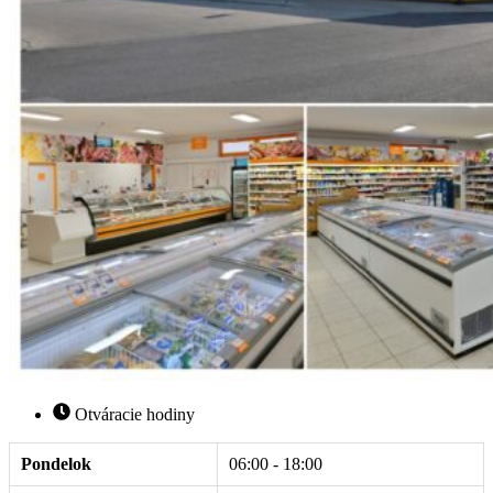
Otváracie hodiny
Pondelok
06:00 - 18:00