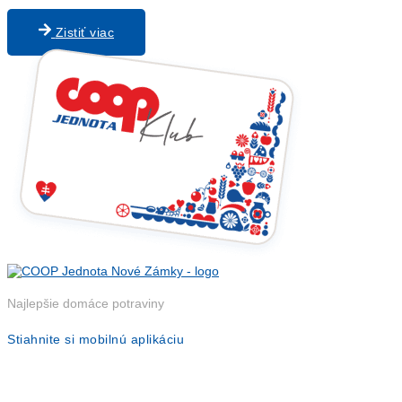
Zistiť viac
Najlepšie domáce potraviny
Stiahnite si mobilnú aplikáciu