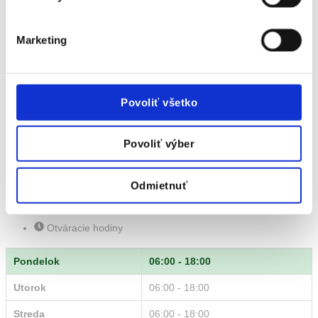
Kontakt
Marketing
035/6474104
Povoliť všetko
Povoliť výber
Odmietnuť
Galéria
Otváracie hodiny
Pondelok
06:00 - 18:00
Utorok
06:00 - 18:00
Streda
06:00 - 18:00