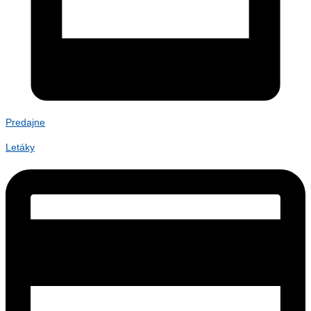
Predajne
Letáky