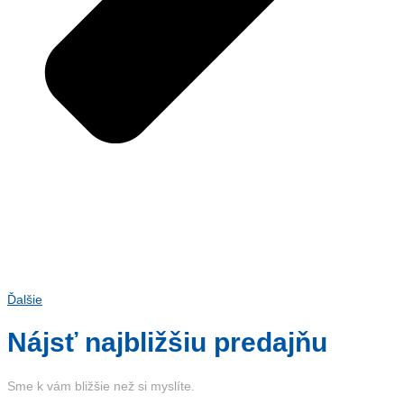
Ďalšie
Nájsť najbližšiu predajňu
Sme k vám bližšie než si myslíte.