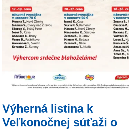
Výherná listina k
Veľkonočnej súťaži o