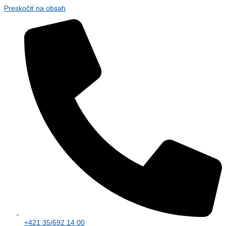
Preskočiť na obsah
+421 35/692 14 00