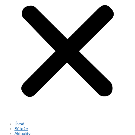
Úvod
Súťaže
Aktuality