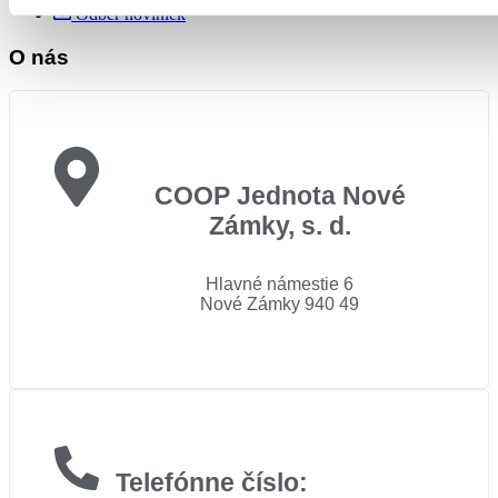
Odber noviniek
O nás
COOP Jednota Nové
Zámky, s. d.
Hlavné námestie 6
Nové Zámky 940 49
Telefónne číslo: