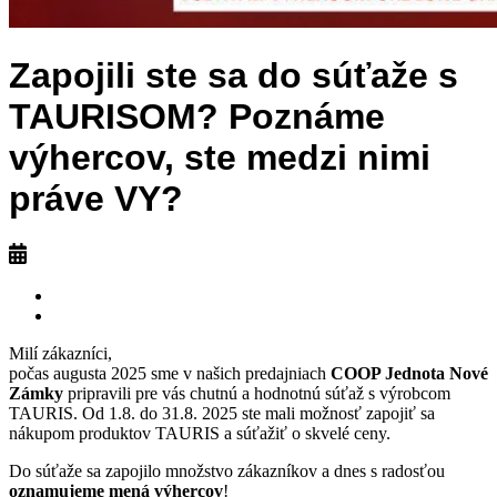
Zapojili ste sa do súťaže s
TAURISOM? Poznáme
výhercov, ste medzi nimi
práve VY?
Milí zákazníci,
počas augusta 2025 sme v našich predajniach
COOP Jednota Nové
Zámky
pripravili pre vás chutnú a hodnotnú súťaž s výrobcom
TAURIS. Od 1.8. do 31.8. 2025 ste mali možnosť zapojiť sa
nákupom produktov TAURIS a súťažiť o skvelé ceny.
Do súťaže sa zapojilo množstvo zákazníkov a dnes s radosťou
oznamujeme mená výhercov
!