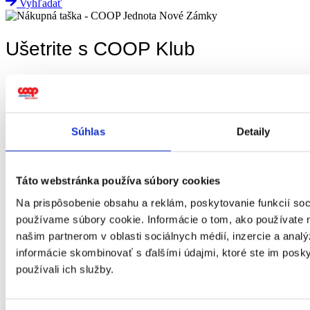
Vyhľadať
Ušetrite s COOP Klub
Zbierajte skvelé zľavy a ušetrite.
Zistiť viac
Súhlas
Detaily
Táto webstránka používa súbory cookies
Na prispôsobenie obsahu a reklám, poskytovanie funkcií soc
používame súbory cookie. Informácie o tom, ako používate 
našim partnerom v oblasti sociálnych médií, inzercie a analý
informácie skombinovať s ďalšími údajmi, ktoré ste im poskyt
používali ich služby.