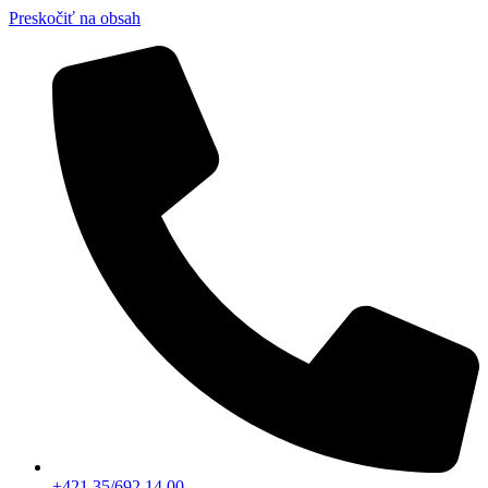
Preskočiť na obsah
+421 35/692 14 00