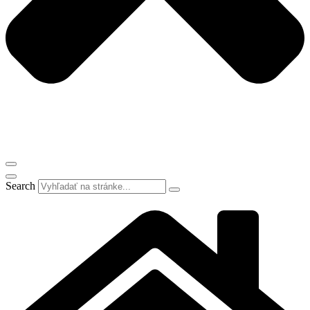
Search