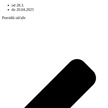
od 28.3.
do 20.04.2025
Pravidlá súťaže