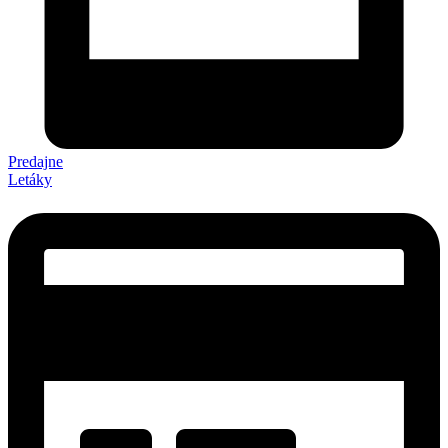
Predajne
Letáky