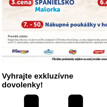
Vyhrajte exkluzívne
dovolenky!