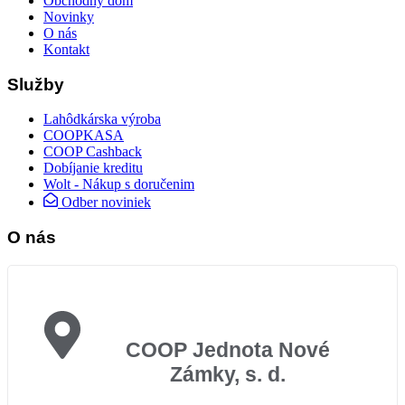
Obchodný dom
Novinky
O nás
Kontakt
Služby
Lahôdkárska výroba
COOPKASA
COOP Cashback
Dobíjanie kreditu
Wolt - Nákup s doručenim
Odber noviniek
O nás
COOP Jednota Nové
Zámky, s. d.