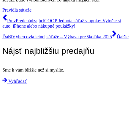
Pravidlá súťaže
Prev
Predchádzajúci
COOP Jednota súťaž v appke: Vytočte si
auto, iPhone alebo nákupné poukážky!
Ďalší
Výhercovia letnej súťaže – Výbava pre školáka 2025
Ďalšie
Nájsť najbližšiu predajňu
Sme k vám bližšie než si myslíte.
Vyhľadať