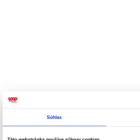
Súhlas
Táto webstránka používa súbory cookies