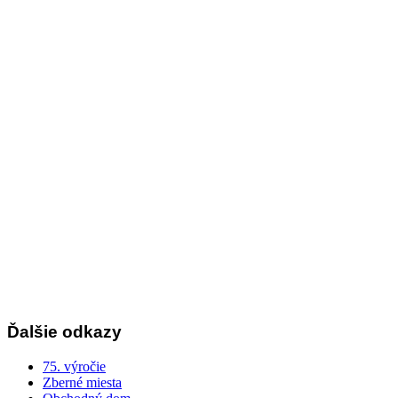
Ďalšie odkazy
75. výročie
Zberné miesta