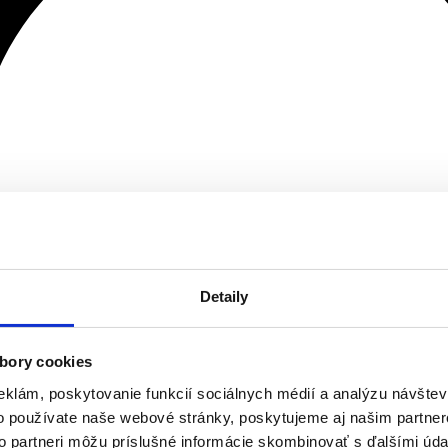
Detaily
bory cookies
eklám, poskytovanie funkcií sociálnych médií a analýzu návšte
o používate naše webové stránky, poskytujeme aj našim partner
to partneri môžu príslušné informácie skombinovať s ďalšími údaj