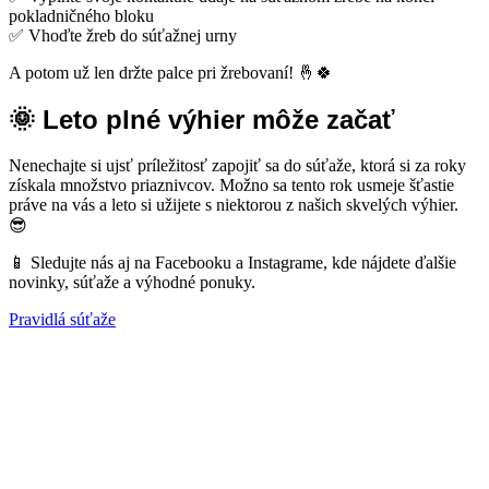
pokladničného bloku
✅ Vhoďte žreb do súťažnej urny
A potom už len držte palce pri žrebovaní! 🤞🍀
🌞 Leto plné výhier môže začať
Nenechajte si ujsť príležitosť zapojiť sa do súťaže, ktorá si za roky
získala množstvo priaznivcov. Možno sa tento rok usmeje šťastie
práve na vás a leto si užijete s niektorou z našich skvelých výhier.
😎
📱 Sledujte nás aj na Facebooku a Instagrame, kde nájdete ďalšie
novinky, súťaže a výhodné ponuky.
Pravidlá súťaže