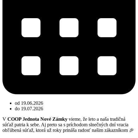
od 19.06.2026
do 19.07.2026
V
COOP Jednota Nové Zámky
vieme, že leto a naša tradičná
súťaž patria k sebe. Aj preto sa s príchodom slnečných dní vracia
obľúbená súťaž, ktorá už roky prináša radosť našim zákazníkom 🎉