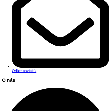
Odber noviniek
O nás