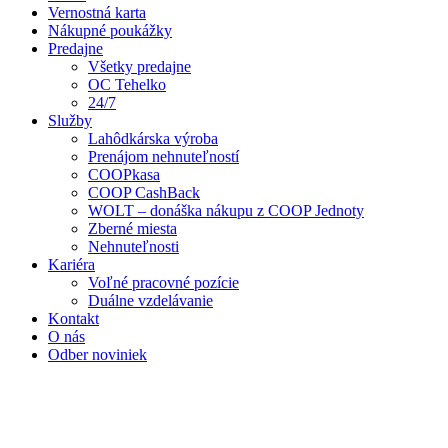
Vernostná karta
Nákupné poukážky
Predajne
Všetky predajne
OC Tehelko
24/7
Služby
Lahôdkárska výroba
Prenájom nehnuteľností
COOPkasa
COOP CashBack
WOLT – donáška nákupu z COOP Jednoty
Zberné miesta
Nehnuteľnosti
Kariéra
Voľné pracovné pozície
Duálne vzdelávanie
Kontakt
O nás
Odber noviniek