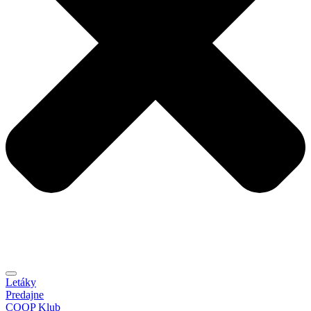
Letáky
Predajne
COOP Klub