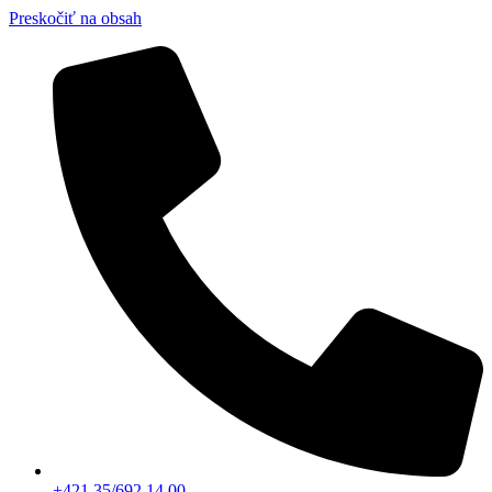
Preskočiť na obsah
+421 35/692 14 00