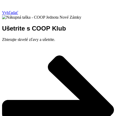
Vyhľadať
Ušetrite s COOP Klub
Zbierajte skvelé zľavy a ušetrite.