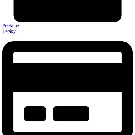
Predajne
Letáky