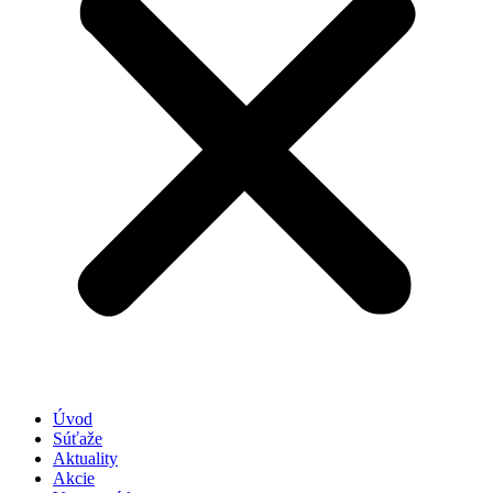
Úvod
Súťaže
Aktuality
Akcie